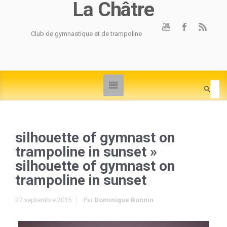
La Châtre
Club de gymnastique et de trampoline
silhouette of gymnast on
trampoline in sunset
»
silhouette of gymnast on
trampoline in sunset
27 septembre 2015
Par
Dominique Bonnin