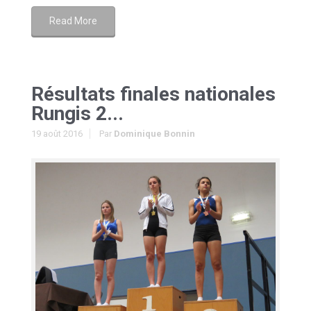
Read More
Résultats finales nationales
Rungis 2...
19 août 2016
Par
Dominique Bonnin