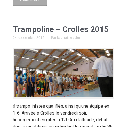
Trampoline – Crolles 2015
24 septembre 2015
Par
lachatreadmin
6 trampolinistes qualifiés, ainsi qu’une équipe en
1-6. Arrivée à Crolles le vendredi soir,
hébergement en gîtes à 1200m d’altitude, début
des compétitions en individuel le samedi matin 8h,