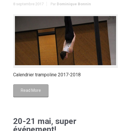
8 septembre 2017
Par
Dominique Bonnin
Calendrier trampoline 2017-2018
Read More
20-21 mai, super
événement!