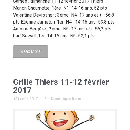
Samedi, dimanche 11-12 février 2017 Thiers
Manon Chaumette: 1ère N1 14-16 ans, 52 pts
Valentine Devissher : 3ème N4 17 ans et + 56,8
pts Etienne Jameton: 1er N4 14-16 ans 53,8 pts
Antoine Bergère : 2ème N5 17 ans et+ 56,2 pts
bart Sewalt :1er 14-16 ans N5 52,1 pts
Read More
Grille Thiers 11-12 février
2017
15 janvier 2017
Par
Dominique Bonnin