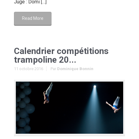
Juge : Domi […]
Read More
Calendrier compétitions
trampoline 20...
11 octobre 2016
Par
Dominique Bonnin