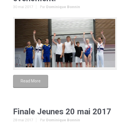
30 mai 2017
Par
Dominique Bonnin
Read More
Finale Jeunes 20 mai 2017
28 mai 2017
Par
Dominique Bonnin