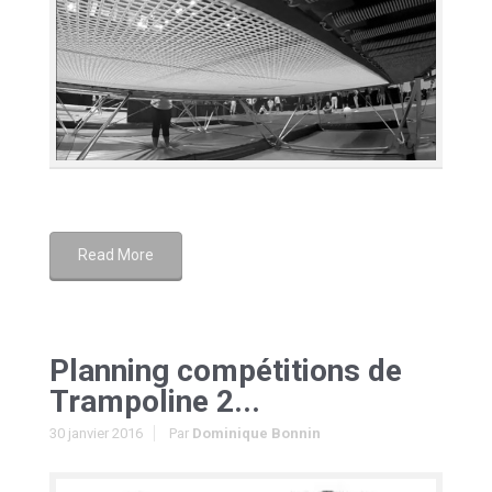
Read More
Planning compétitions de
Trampoline 2...
30 janvier 2016
Par
Dominique Bonnin