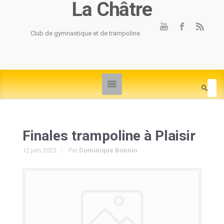
La Châtre
Club de gymnastique et de trampoline
Finales trampoline à Plaisir
12 juin 2023
Par
Dominique Bonnin