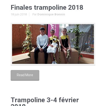
Finales trampoline 2018
18 juin 2018
Par
Dominique Bonnin
Read More
Trampoline 3-4 février