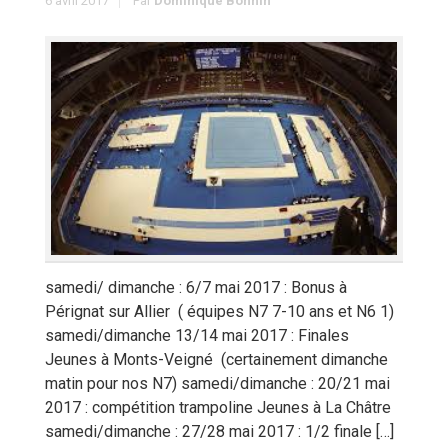
6 avril 2017
Par
Dominique Bonnin
samedi/ dimanche : 6/7 mai 2017 : Bonus à
Pérignat sur Allier ( équipes N7 7-10 ans et N6 1)
samedi/dimanche 13/14 mai 2017 : Finales
Jeunes à Monts-Veigné (certainement dimanche
matin pour nos N7) samedi/dimanche : 20/21 mai
2017 : compétition trampoline Jeunes à La Châtre
samedi/dimanche : 27/28 mai 2017 : 1/2 finale […]