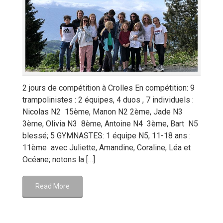
2 jours de compétition à Crolles En compétition: 9
trampolinistes : 2 équipes, 4 duos , 7 individuels :
Nicolas N2 15ème, Manon N2 2ème, Jade N3
3ème, Olivia N3 8ème, Antoine N4 3ème, Bart N5
blessé; 5 GYMNASTES: 1 équipe N5, 11-18 ans :
11ème avec Juliette, Amandine, Coraline, Léa et
Océane; notons la […]
Read More