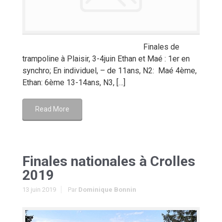
Finales de
trampoline à Plaisir, 3-4juin Ethan et Maé : 1er en
synchro; En individuel, – de 11ans, N2: Maé 4ème,
Ethan: 6ème 13-14ans, N3, […]
Read More
Finales nationales à Crolles
2019
13 juin 2019
Par
Dominique Bonnin