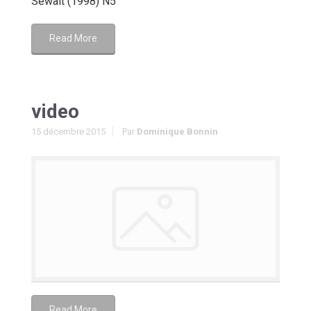
Sewalt (1998) N5
Read More
video
15 décembre 2015
Par
Dominique Bonnin
Read More