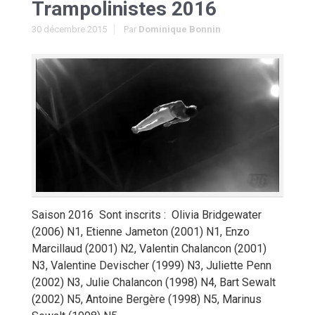
Trampolinistes 2016
30 décembre 2015
Par
Dominique Bonnin
Saison 2016 Sont inscrits : Olivia Bridgewater
(2006) N1, Etienne Jameton (2001) N1, Enzo
Marcillaud (2001) N2, Valentin Chalancon (2001)
N3, Valentine Devischer (1999) N3, Juliette Penn
(2002) N3, Julie Chalancon (1998) N4, Bart Sewalt
(2002) N5, Antoine Bergère (1998) N5, Marinus