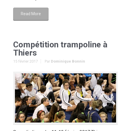
Read More
Compétition trampoline à
Thiers
15 février 2017
Par
Dominique Bonnin