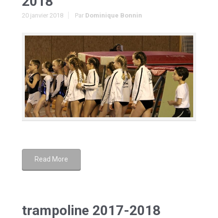
2018
20 janvier 2018
Par
Dominique Bonnin
Read More
trampoline 2017-2018