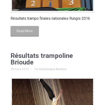
Résultats trampo finales nationales Rungis 2016
Read More
Résultats trampoline
Brioude
28 mars 2016
Par
Dominique Bonnin