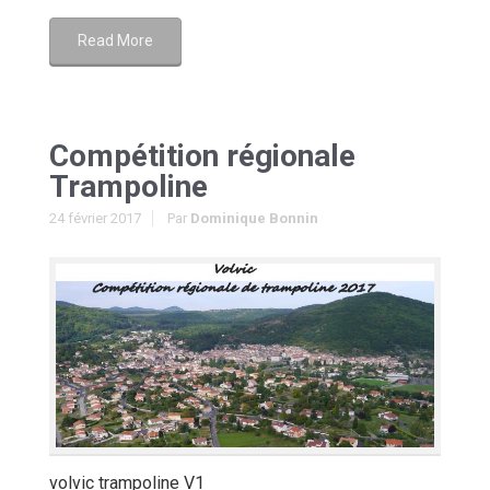
Read More
Compétition régionale
Trampoline
24 février 2017
Par
Dominique Bonnin
volvic trampoline V1