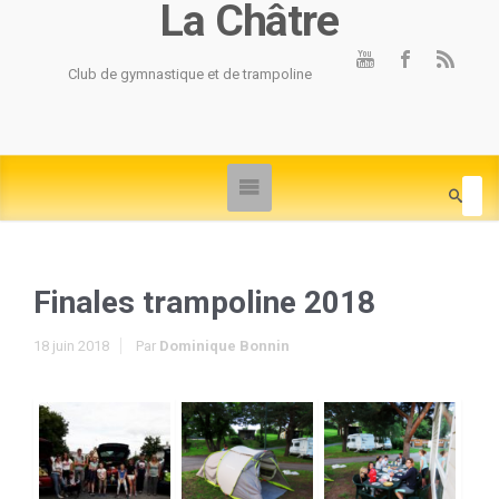
La Châtre
Club de gymnastique et de trampoline
Finales trampoline 2018
18 juin 2018
Par
Dominique Bonnin