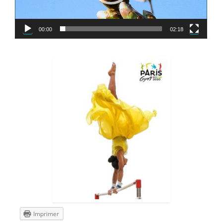
00:00
02:18
Imprimer