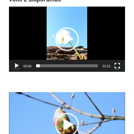
Lecteur
vidéo
00:00
01:51
Lecteur
vidéo