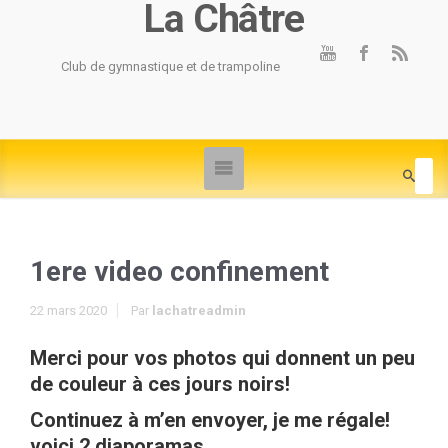
La Châtre
Club de gymnastique et de trampoline
1ere video confinement
22 mars 2020
Par
lachatreadmin
Merci pour vos photos qui donnent un peu
de couleur à ces jours noirs!
Continuez à m’en envoyer, je me régale!
voici 2 diaporamas