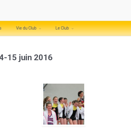
s
Vie du Club
Le Club
4-15 juin 2016