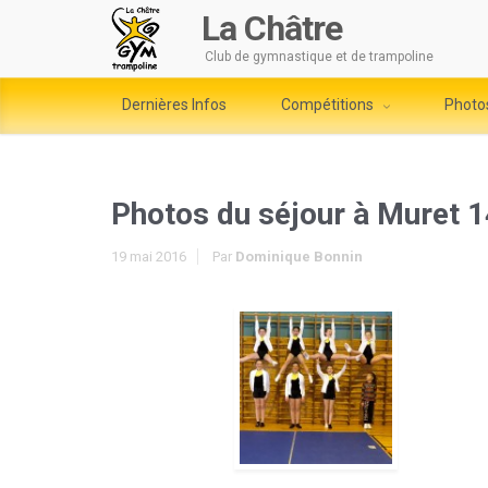
La Châtre
Club de gymnastique et de trampoline
Dernières Infos
Compétitions
Photo
Photos du séjour à Muret 1
19 mai 2016
Par
Dominique Bonnin