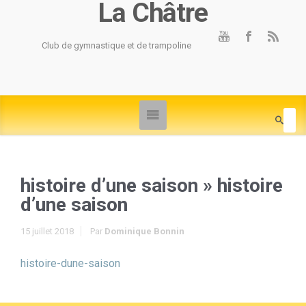
La Châtre
Club de gymnastique et de trampoline
histoire d’une saison
» histoire
d’une saison
15 juillet 2018
Par
Dominique Bonnin
histoire-dune-saison