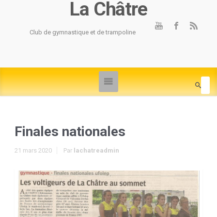
La Châtre
Club de gymnastique et de trampoline
Finales nationales
21 mars 2020
Par
lachatreadmin