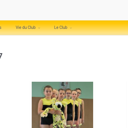
s
Vie du Club
Le Club
7