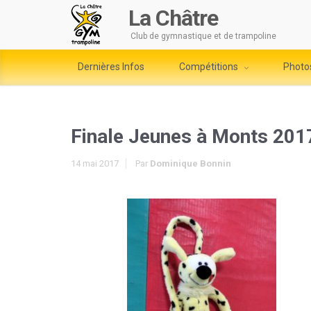
La Châtre
Club de gymnastique et de trampoline
Dernières Infos
Compétitions
Photo
Finale Jeunes à Monts 201
14 mai 2017
Par
Dominique Bonnin