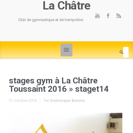
La Châtre
Club de gymnastique et de trampoline
stages gym à La Châtre
Toussaint 2016
» staget14
31 octobre 2016
Par
Dominique Bonnin