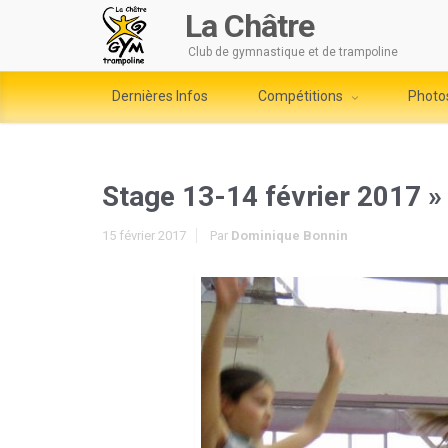
La Châtre
Club de gymnastique et de trampoline
Dernières Infos
Compétitions
Photo
Stage 13-14 février 2017
»
15 février 2017
Par
Dominique Bonnin