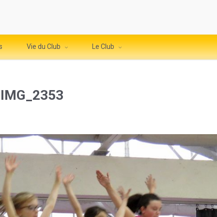
s
Vie du Club
Le Club
 IMG_2353