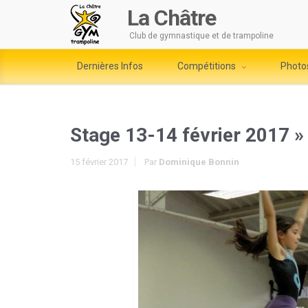
La Châtre
Club de gymnastique et de trampoline
Dernières Infos
Compétitions
Photo
Stage 13-14 février 2017
»
15 février 2017
Par
Dominique Bonnin