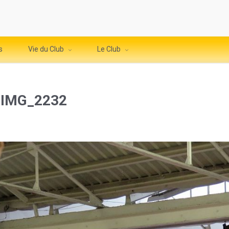
s
Vie du Club
Le Club
 IMG_2232