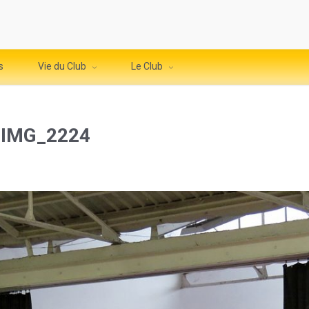
s
Vie du Club
Le Club
 IMG_2224