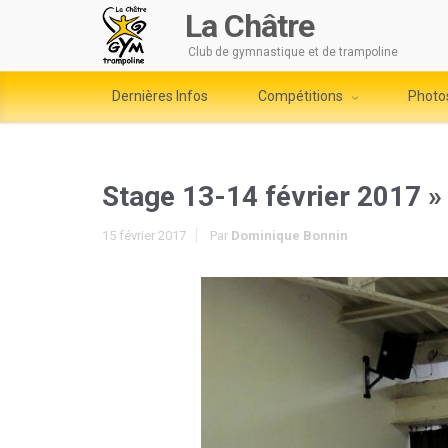
La Châtre
Club de gymnastique et de trampoline
Dernières Infos
Compétitions
Photo
Stage 13-14 février 2017
»
15 février 2017
Par
Dominique Bonnin