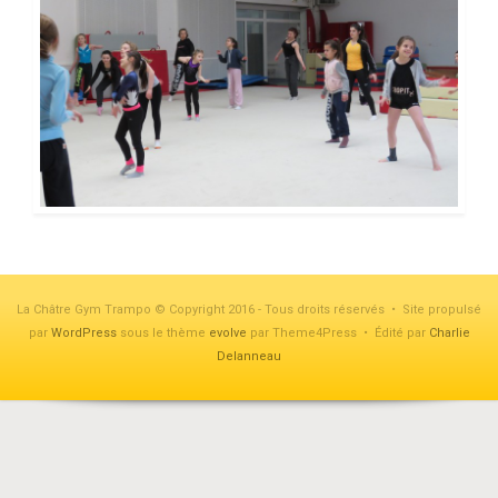
La Châtre Gym Trampo © Copyright 2016 - Tous droits réservés • Site propulsé
par
WordPress
sous le thème
evolve
par Theme4Press • Édité par
Charlie
Delanneau