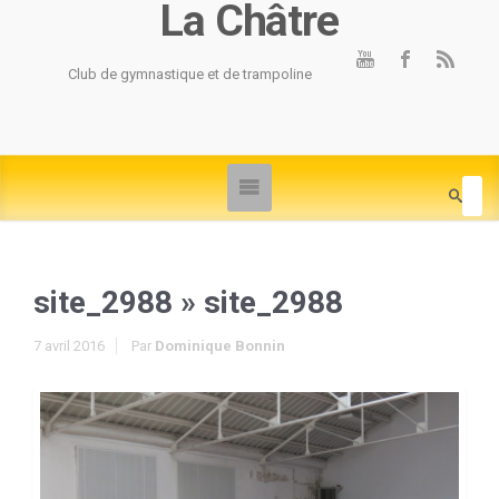
La Châtre
Club de gymnastique et de trampoline
site_2988
» site_2988
7 avril 2016
Par
Dominique Bonnin