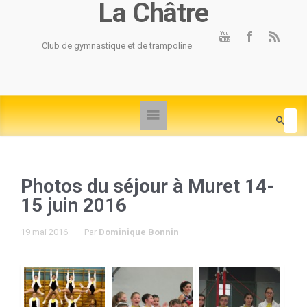
La Châtre
Club de gymnastique et de trampoline
Photos du séjour à Muret 14-
15 juin 2016
19 mai 2016
Par
Dominique Bonnin