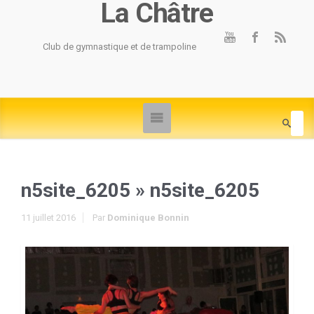
La Châtre
Club de gymnastique et de trampoline
n5site_6205
» n5site_6205
11 juillet 2016
Par
Dominique Bonnin