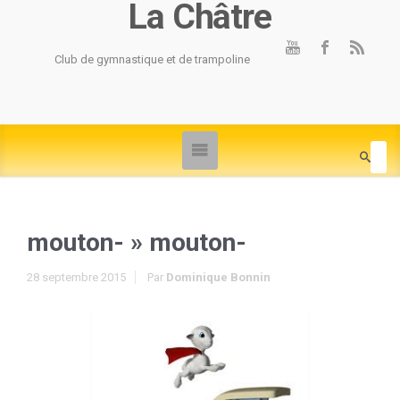
La Châtre
Club de gymnastique et de trampoline
mouton-
» mouton-
28 septembre 2015
Par
Dominique Bonnin