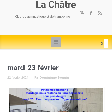
La Châtre
Club de gymnastique et de trampoline
mardi 23 février
22 février 2021
Par
Dominique Bonnin