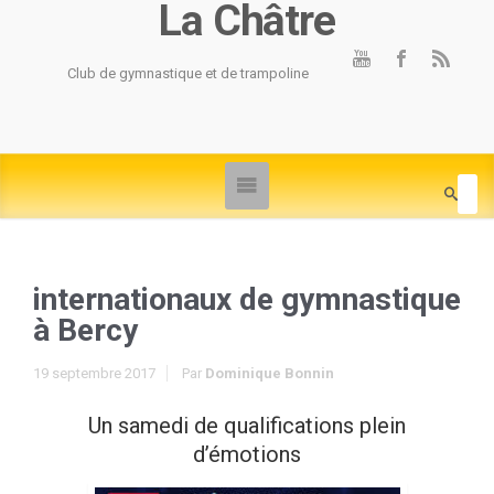
La Châtre
Club de gymnastique et de trampoline
internationaux de gymnastique
à Bercy
19 septembre 2017
Par
Dominique Bonnin
Un samedi de qualifications plein
d’émotions