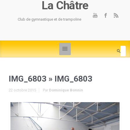
La Châtre
Club de gymnastique et de trampoline
IMG_6803
» IMG_6803
22 octobre 2015
Par
Dominique Bonnin