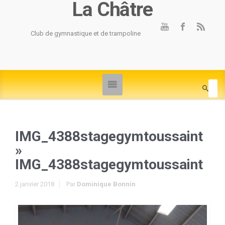
La Châtre
Club de gymnastique et de trampoline
IMG_4388stagegymtoussaint
»
IMG_4388stagegymtoussaint
2 janvier 2018
Par
Dominique Bonnin