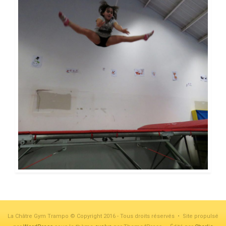
La Châtre Gym Trampo © Copyright 2016 - Tous droits réservés • Site propulsé