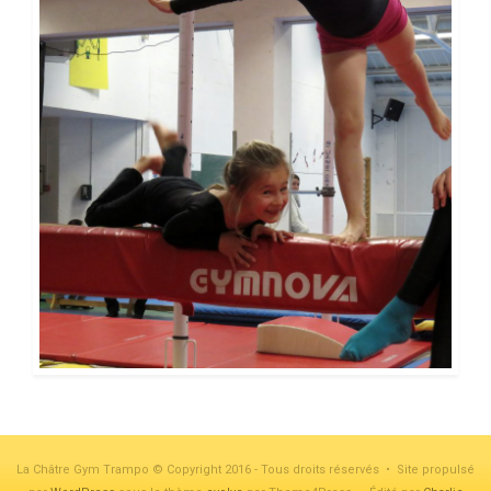
La Châtre Gym Trampo © Copyright 2016 - Tous droits réservés • Site propulsé