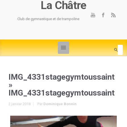
La Châtre
Club de gymnastique et de trampoline
IMG_4331stagegymtoussaint
»
IMG_4331stagegymtoussaint
2 janvier 2018
Par
Dominique Bonnin