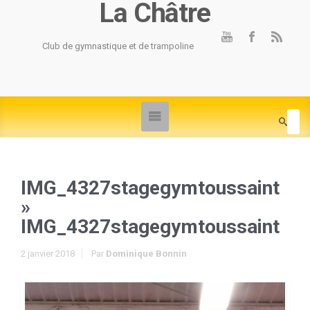
La Châtre
Club de gymnastique et de trampoline
IMG_4327stagegymtoussaint
»
IMG_4327stagegymtoussaint
2 janvier 2018
Par
Dominique Bonnin