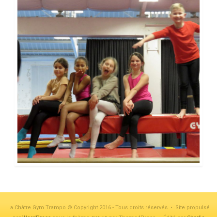
La Châtre Gym Trampo © Copyright 2016 - Tous droits réservés • Site propulsé