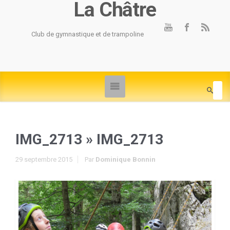
La Châtre
Club de gymnastique et de trampoline
IMG_2713
» IMG_2713
29 septembre 2015
Par
Dominique Bonnin