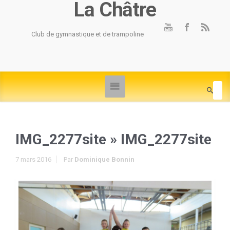
La Châtre
Club de gymnastique et de trampoline
IMG_2277site
» IMG_2277site
7 mars 2016
Par
Dominique Bonnin