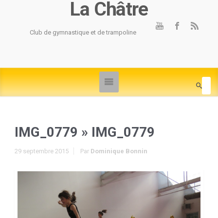
La Châtre
Club de gymnastique et de trampoline
IMG_0779
» IMG_0779
29 septembre 2015
Par
Dominique Bonnin