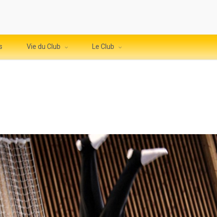
s
Vie du Club
Le Club