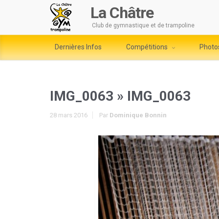
La Châtre
Club de gymnastique et de trampoline
Dernières Infos
Compétitions
Photo
IMG_0063
» IMG_0063
28 mars 2016
Par
Dominique Bonnin