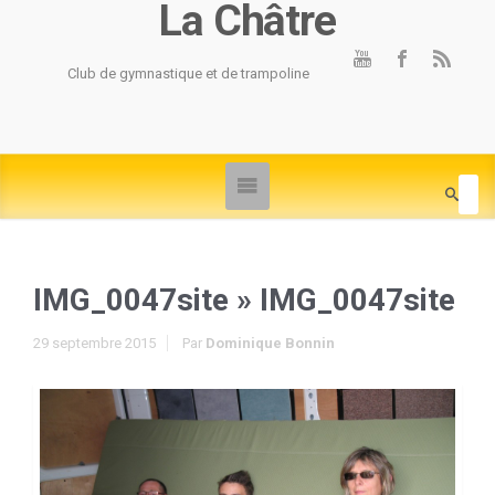
La Châtre
Club de gymnastique et de trampoline
IMG_0047site
» IMG_0047site
29 septembre 2015
Par
Dominique Bonnin