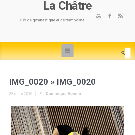
La Châtre
Club de gymnastique et de trampoline
IMG_0020
» IMG_0020
28 mars 2016
Par
Dominique Bonnin