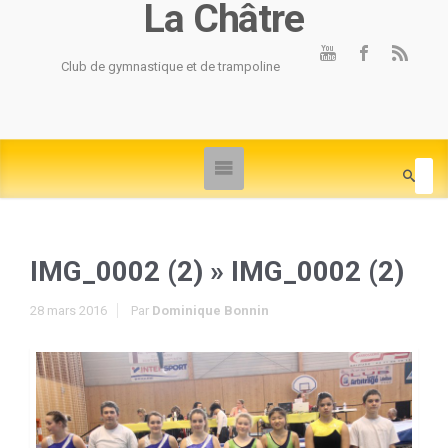
La Châtre
Club de gymnastique et de trampoline
IMG_0002 (2)
» IMG_0002 (2)
28 mars 2016
Par
Dominique Bonnin