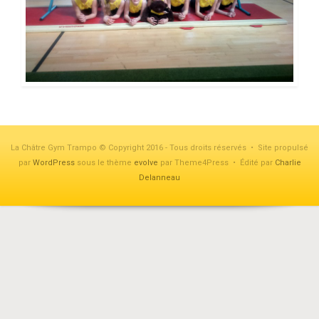
La Châtre Gym Trampo © Copyright 2016 - Tous droits réservés • Site propulsé
par
WordPress
sous le thème
evolve
par Theme4Press • Édité par
Charlie
Delanneau