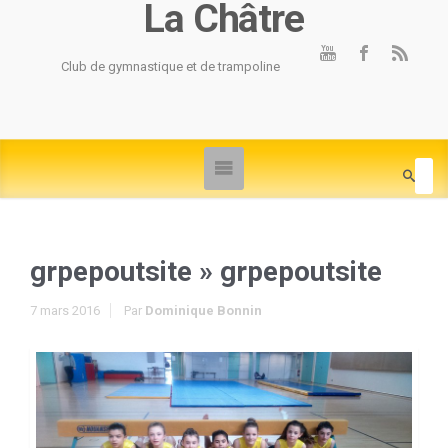
La Châtre
Club de gymnastique et de trampoline
grpepoutsite
» grpepoutsite
7 mars 2016
Par
Dominique Bonnin