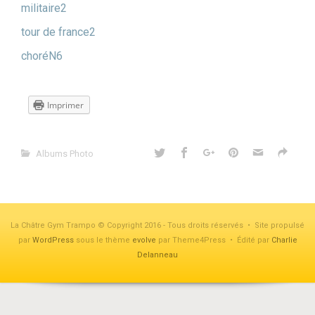
militaire2
tour de france2
choréN6
Imprimer
Albums Photo
La Châtre Gym Trampo © Copyright 2016 - Tous droits réservés • Site propulsé
par
WordPress
sous le thème
evolve
par Theme4Press • Édité par
Charlie
Delanneau