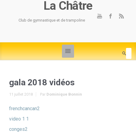
La Châtre
Club de gymnastique et de trampoline
gala 2018 vidéos
11 juillet 2018
Par
Dominique Bonnin
frenchcancan2
video 1 1
conges2