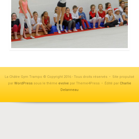
La Châtre Gym Trampo © Copyright 2016 - Tous droits réservés • Site propulsé
par
WordPress
sous le thème
evolve
par Theme4Press • Édité par
Charlie
Delanneau