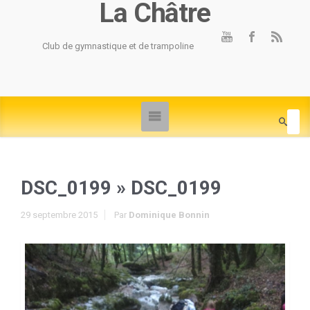
La Châtre
Club de gymnastique et de trampoline
DSC_0199
» DSC_0199
29 septembre 2015
Par
Dominique Bonnin