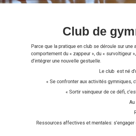
Club de gym
Parce que la pratique en club se déroule sur une a
comportement du « zappeur », du « survoltigeur », 
d’intégrer une nouvelle gestuelle.
Le club est né d
« Se confronter aux activités gymniques, c’
« Sortir vainqueur de ce défi, c’
Au 
R
Ressources affectives et mentales: s’engager (m