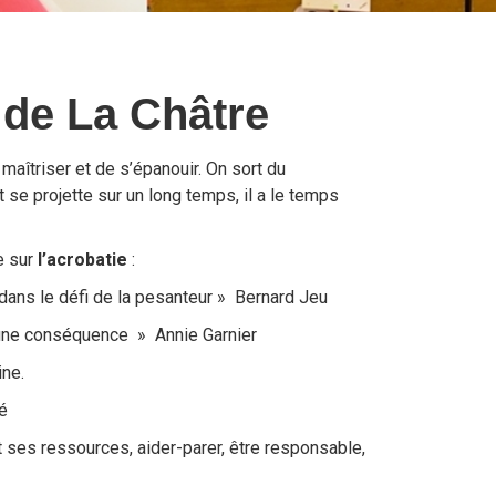
de La Châtre
 maîtriser et de s’épanouir. On sort du
t se projette sur un long temps, il a le temps
e sur
l’acrobatie
:
i dans le défi de la pesanteur » Bernard Jeu
qu’une conséquence » Annie Garnier
ine.
é
t ses ressources, aider-parer, être responsable,