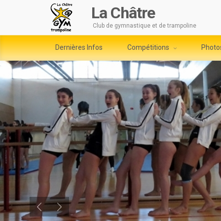
La Châtre
Club de gymnastique et de trampoline
Dernières Infos
Compétitions
Photo