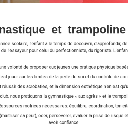
nastique et trampoline 
nnée scolaire, l’enfant a le temps de découvrir, d’approfondir, de
de l’essayeur pour celui du perfectionniste, du rigoriste. L’enfan
’une volonté de proposer aux jeunes une pratique physique basé
est jouer sur les limites de la perte de soi et du contrôle de so
est réussir des acrobaties, et la dimension esthétique n’en est 
club, nous pratiquons la gymnastique « aux agrès » et le trampol
essources motrices nécessaires: équilibre, coordination, tonicit
aîtriser sa peur), oser, persévérer, évaluer la prise de risque e
avoir confiance.