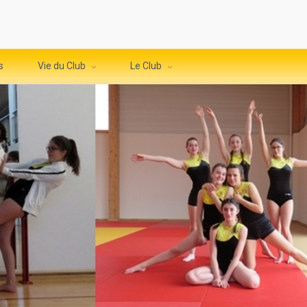
s
Vie du Club
Le Club